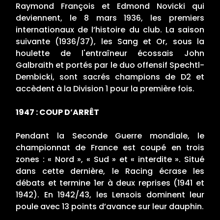
Raymond François et Edmond Novicki qui
deviennent, le 8 mars 1936, les premiers
internationaux de l’histoire du club. La saison
suivante (1936/37), les Sang et Or, sous la
houlette de l'entraîneur écossais John
Galbraith et portés par le duo offensif Spechtl-
Dembicki, sont sacrés champions de D2 et
accèdent à la Division 1 pour la première fois.
1947 : COUP D’ARRÊT
Pendant la Seconde Guerre mondiale, le
championnat de France est coupé en trois
zones : « Nord », « Sud » et « interdite ». Situé
dans cette dernière, le Racing écrase les
débats et termine 1er à deux reprises (1941 et
1942). En 1942/43, les Lensois dominent leur
poule avec 13 points d’avance sur leur dauphin.