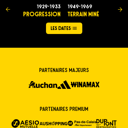
1929-1933
1949-1969
PROGRESSION
TERRAIN MINÉ
Les dates
Partenaires majeurs
Partenaires premium