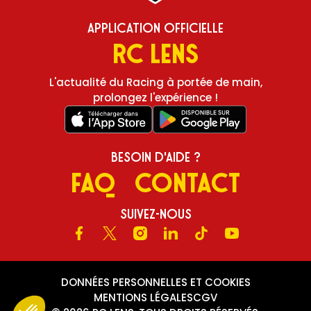
Application Officielle
RC Lens
L'actualité du Racing à portée de main,
prolongez l'expérience !
Besoin d'aide ?
FAQ
Contact
Suivez-nous
Facebook
X
Instagram
LinkedIn
TikTok
Youtube
DONNÉES PERSONNELLES ET COOKIES
MENTIONS LÉGALES
CGV