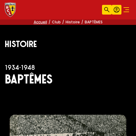
Recherche
Compt
Men
Accueil
Club
Histoire
BAPTÊMES
Histoire
1934-1948
BAPTÊMES