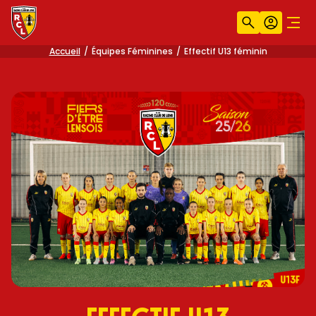
Recherche
Compt
Men
Accueil
Équipes Féminines
Effectif U13 féminin