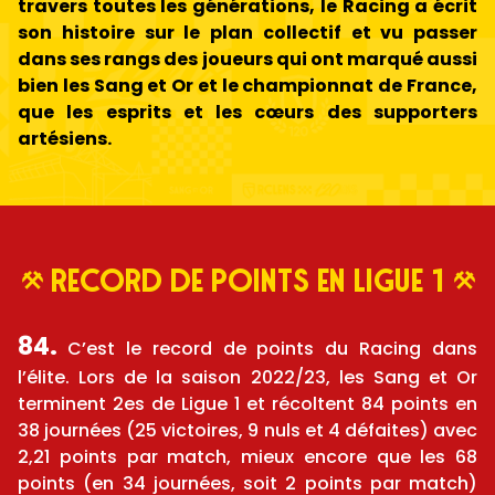
travers toutes les générations, le Racing a écrit
son histoire sur le plan collectif et vu passer
dans ses rangs des joueurs qui ont marqué aussi
bien les Sang et Or et le championnat de France,
que les esprits et les cœurs des supporters
artésiens.
record de points en ligue 1
84.
C’est le record de points du Racing dans
l’élite. Lors de la saison 2022/23, les Sang et Or
terminent 2es de Ligue 1 et récoltent 84 points en
38 journées (25 victoires, 9 nuls et 4 défaites) avec
2,21 points par match, mieux encore que les 68
points (en 34 journées, soit 2 points par match)