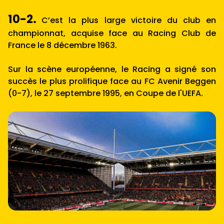
10-2.
C’est la plus large victoire du club en
championnat, acquise face au Racing Club de
France le 8 décembre 1963.
Sur la scène européenne, le Racing a signé son
succès le plus prolifique face au FC Avenir Beggen
(0-7), le 27 septembre 1995, en Coupe de l'UEFA.