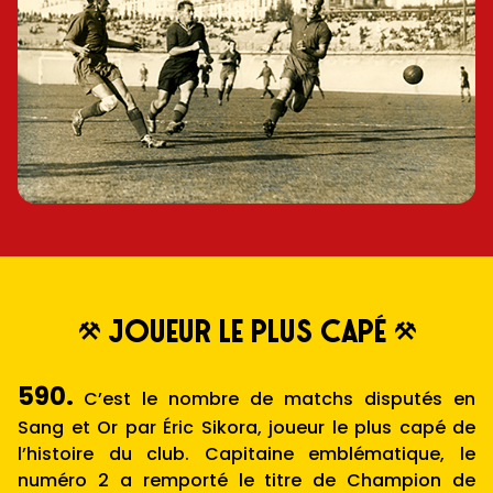
joueur le plus capé
590.
C’est le nombre de matchs disputés en
Sang et Or par Éric Sikora, joueur le plus capé de
l’histoire du club. Capitaine emblématique, le
numéro 2 a remporté le titre de Champion de