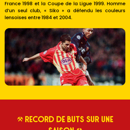
France 1998 et la Coupe de la Ligue 1999. Homme
d’un seul club, « Siko » a défendu les couleurs
lensoises entre 1984 et 2004.
record de buts sur une