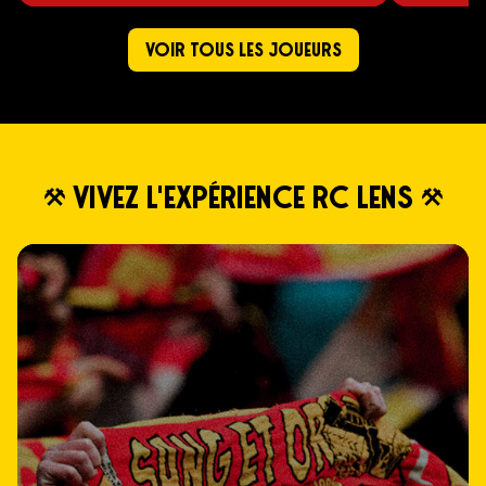
VOIR TOUS LES JOUEURS
vivez l'expérience rc lens