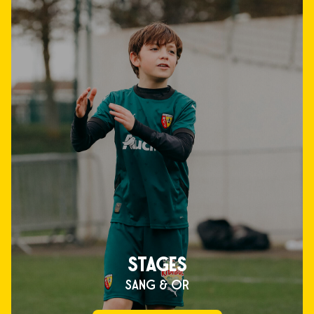
STAGES
SANG & OR