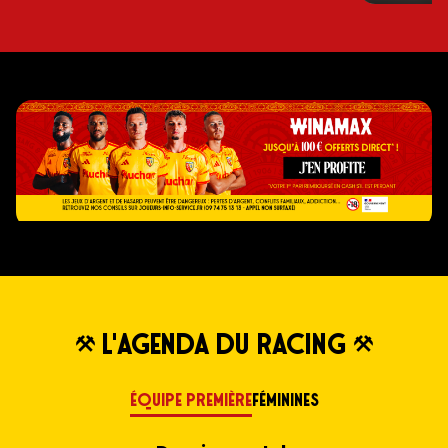
L'AGENDA DU RACING
Équipe première
Féminines