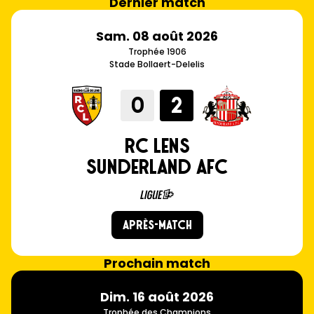
Dernier match
sam. 08 août 2026
Trophée 1906
Stade Bollaert-Delelis
0
2
RC LENS
SUNDERLAND AFC
Après-match
Prochain match
dim. 16 août 2026
Trophée des Champions