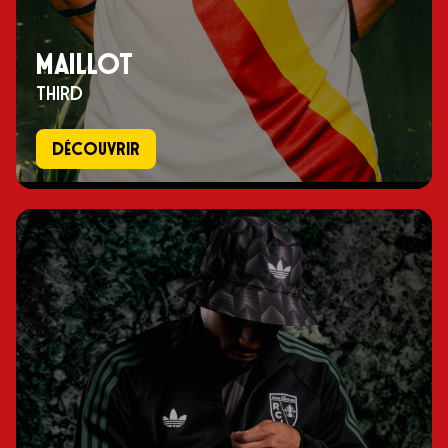
maillot
third
Découvrir