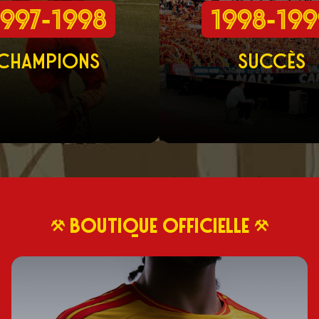
1997-1998
1998-19
CHAMPIONS
SUCCÈS
BOUTIQUE OFFICIELLE