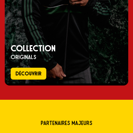
COLLECTION
ORIGINALS
DÉCOUVRIR
Partenaires majeurs