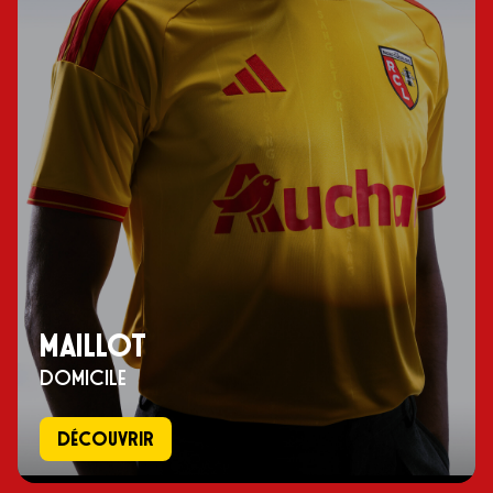
MAILLOT
domicile
Découvrir