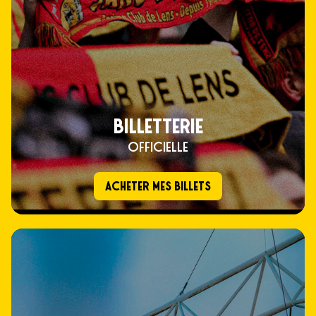
BILLETTERIE
OFFICIELLE
ACHETER MES BILLETS