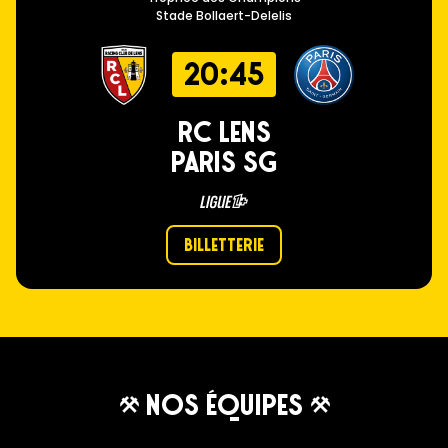
Stade Bollaert-Delelis
20:45
RC LENS
PARIS SG
Billetterie
NOS ÉQUIPES