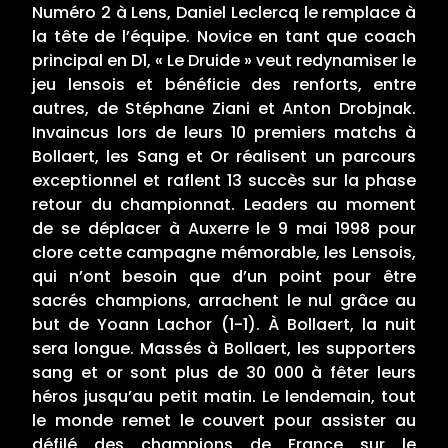
Numéro 2 à Lens, Daniel Leclercq le remplace à
la tête de l’équipe. Novice en tant que coach
principal en D1, « Le Druide » veut redynamiser le
jeu lensois et bénéficie des renforts, entre
autres, de Stéphane Ziani et Anton Drobjnak.
Invaincus lors de leurs 10 premiers matchs à
Bollaert, les Sang et Or réalisent un parcours
exceptionnel et raflent 13 succès sur la phase
retour du championnat. Leaders au moment
de se déplacer à Auxerre le 9 mai 1998 pour
clore cette campagne mémorable, les Lensois,
qui n’ont besoin que d’un point pour être
sacrés champions, arrachent le nul grâce au
but de Yoann Lachor (1-1). À Bollaert, la nuit
sera longue. Massés à Bollaert, les supporters
sang et or sont plus de 30 000 à fêter leurs
héros jusqu’au petit matin. Le lendemain, tout
le monde remet le couvert pour assister au
défilé des champions de France sur le