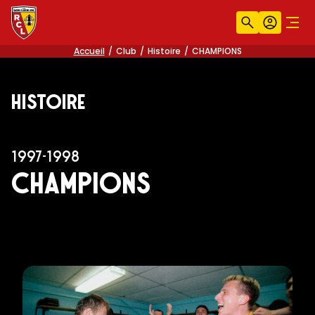
Recherche
Compt
Men
Accueil
Club
Histoire
CHAMPIONS
Histoire
1997-1998
CHAMPIONS