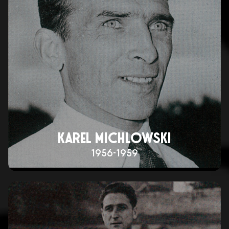
KAREL MICHLOWSKI
1956-1959