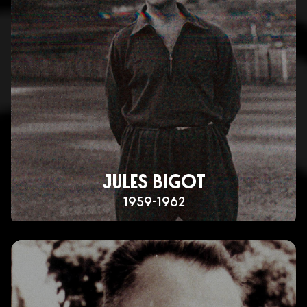
JULES BIGOT
1959-1962