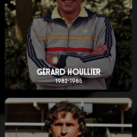
GÉRARD HOULLIER
1982-1985