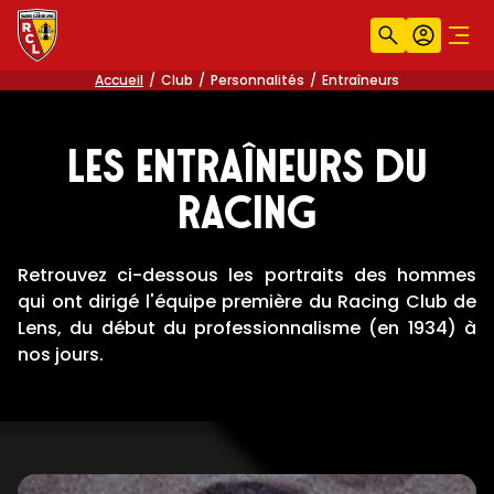
Recherche
Compt
Men
Accueil
Club
Personnalités
Entraîneurs
LES ENTRAÎNEURS DU
RACING
Retrouvez ci-dessous les portraits des hommes
qui ont dirigé l'équipe première du Racing Club de
Lens, du début du professionnalisme (en 1934) à
nos jours.