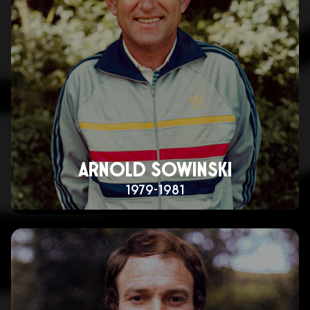
ARNOLD SOWINSKI
1979-1981