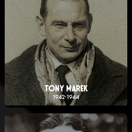
TONY MAREK
1942-1944