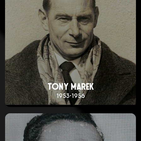
TONY MAREK
1953-1956