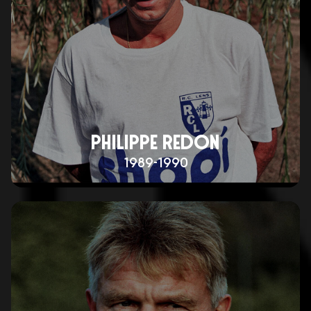
PHILIPPE REDON
1989-1990