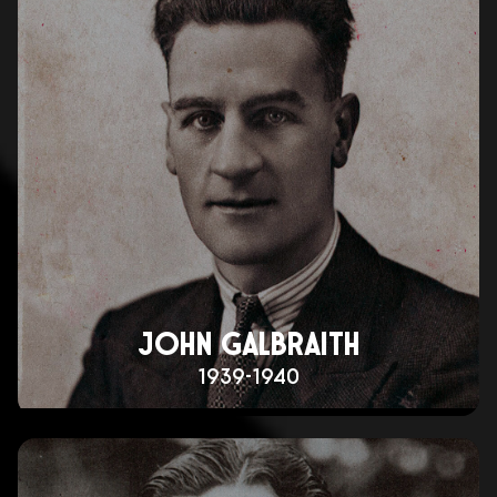
JOHN GALBRAITH
1939-1940