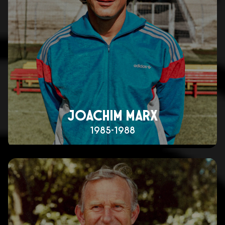
JOACHIM MARX
1985-1988