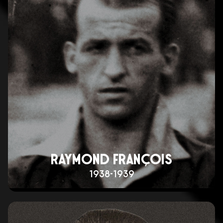
RAYMOND FRANÇOIS
1938-1939