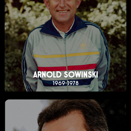
ARNOLD SOWINSKI
1969-1978