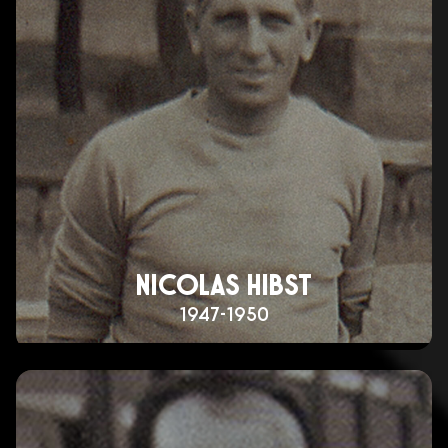
NICOLAS HIBST
1947-1950