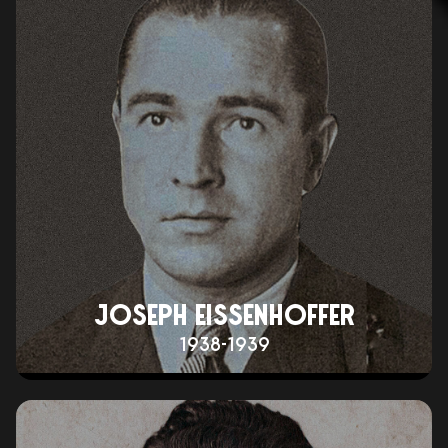
JOSEPH EISSENHOFFER
1938-1939