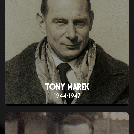
TONY MAREK
1944-1947