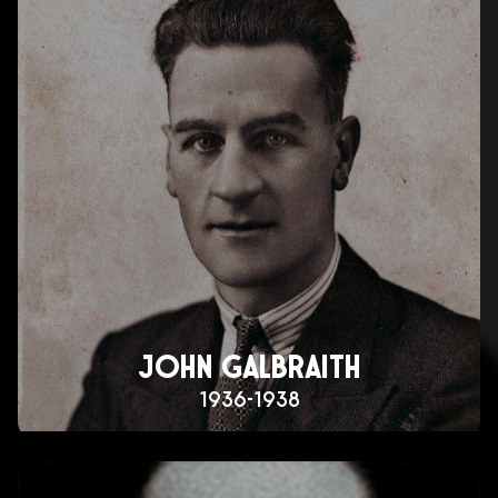
JOHN GALBRAITH
1936-1938