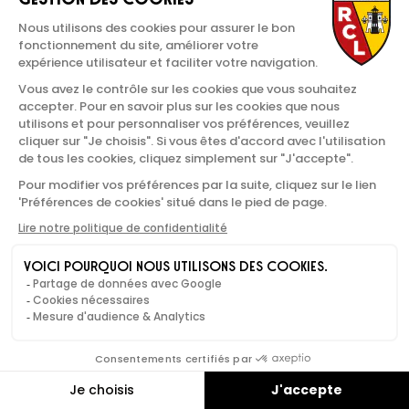
PATRICE BERGUES
1992-1996