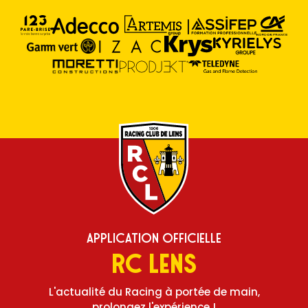
Application Officielle
RC Lens
L'actualité du Racing à portée de main,
prolongez l'expérience !