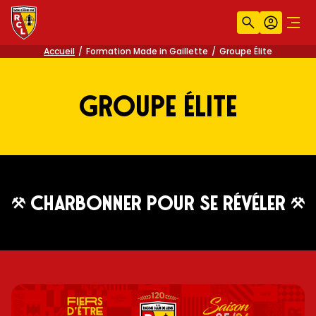
Recherche
Compt
Men
Accueil
Formation Made in Gaillette
Groupe Élite
Groupe Élite
Charbonner pour se révéler