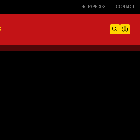
ENTREPRISES
CONTACT
E
Recherch
Comp