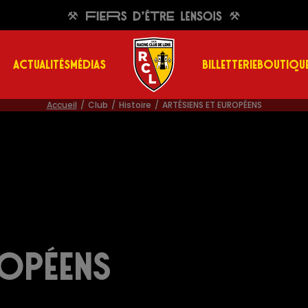
ACTUALITÉS
MÉDIAS
BILLETTERIE
BOUTIQU
Accueil
Club
Histoire
ARTÉSIENS ET EUROPÉENS
ROPÉENS