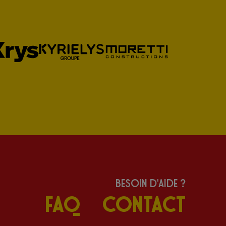
Besoin d'aide ?
FAQ
Contact