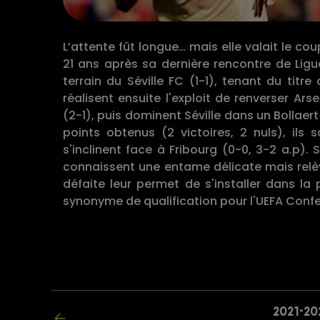
L’attente fût longue… mais elle valait le co
21 ans après sa dernière rencontre de Lig
terrain du Séville FC (1-1), tenant du titr
réalisent ensuite l'exploit de renverser Ars
(2-1), puis dominent Séville dans un Bollaer
points obtenus (2 victoires, 2 nuls), ils
s'inclinent face à Fribourg (0-0, 3-2 a.p).
connaissent une entame délicate mais relève
défaite leur permet de s'installer dans la 
synonyme de qualification pour l'UEFA Conf
2021-20