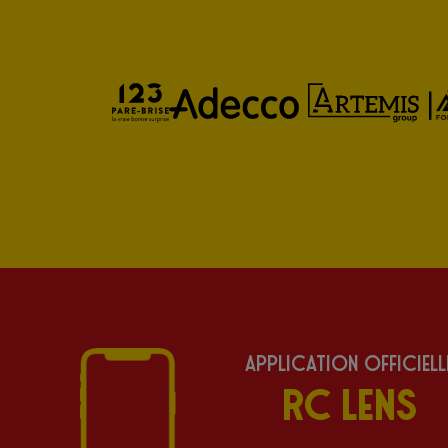
Application Officiell
RC Lens