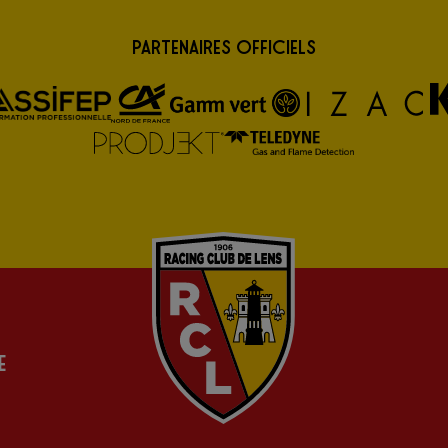
Partenaires Officiels
e