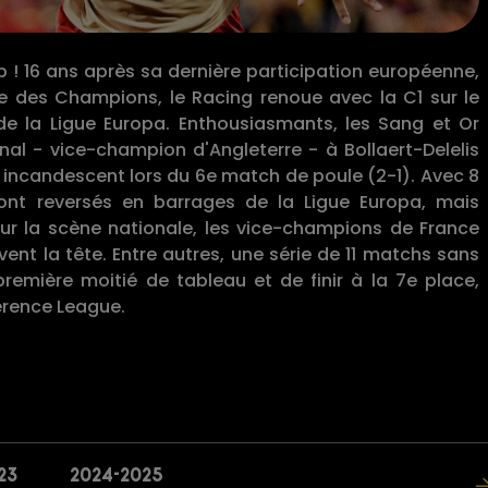
up ! 16 ans après sa dernière participation européenne,
ue des Champions, le Racing renoue avec la C1 sur le
e de la Ligue Europa. Enthousiasmants, les Sang et Or
enal - vice-champion d'Angleterre - à Bollaert-Delelis
t incandescent lors du 6e match de poule (2-1). Avec 8
 sont reversés en barrages de la Ligue Europa, mais
 Sur la scène nationale, les vice-champions de France
nt la tête. Entre autres, une série de 11 matchs sans
première moitié de tableau et de finir à la 7e place,
erence League.
23
2024-2025