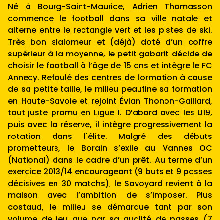
Né à Bourg-Saint-Maurice, Adrien Thomasson
commence le football dans sa ville natale et
alterne entre le rectangle vert et les pistes de ski.
Très bon slalomeur et (déjà) doté d’un coffre
supérieur à la moyenne, le petit gabarit décide de
choisir le football à l’âge de 15 ans et intègre le FC
Annecy. Refoulé des centres de formation à cause
de sa petite taille, le milieu peaufine sa formation
en Haute-Savoie et rejoint Évian Thonon-Gaillard,
tout juste promu en Ligue 1. D’abord avec les U19,
puis avec la réserve, il intègre progressivement la
rotation dans l'élite. Malgré des débuts
prometteurs, le Borain s’exile au Vannes OC
(National) dans le cadre d’un prêt. Au terme d’un
exercice 2013/14 encourageant (9 buts et 9 passes
décisives en 30 matchs), le Savoyard revient à la
maison avec l’ambition de s’imposer. Plus
costaud, le milieu se démarque tant par son
volume de jeu que par sa qualité de passes (7