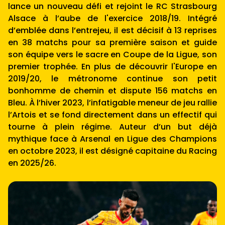
lance un nouveau défi et rejoint le RC Strasbourg
Alsace à l’aube de l'exercice 2018/19. Intégré
d’emblée dans l’entrejeu, il est décisif à 13 reprises
en 38 matchs pour sa première saison et guide
son équipe vers le sacre en Coupe de la Ligue, son
premier trophée. En plus de découvrir l'Europe en
2019/20, le métronome continue son petit
bonhomme de chemin et dispute 156 matchs en
Bleu. À l’hiver 2023, l’infatigable meneur de jeu rallie
l’Artois et se fond directement dans un effectif qui
tourne à plein régime. Auteur d’un but déjà
mythique face à Arsenal en Ligue des Champions
en octobre 2023, il est désigné capitaine du Racing
en 2025/26.