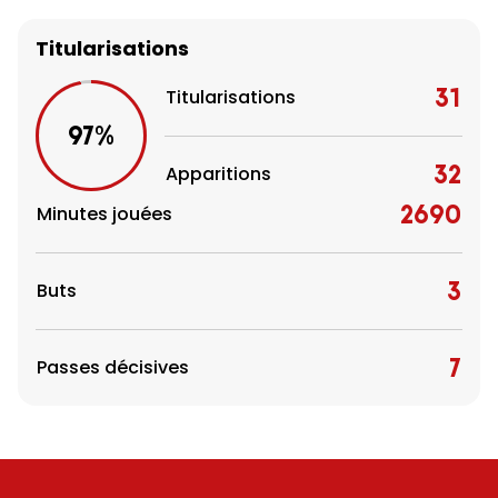
Titularisations
31
Titularisations
97%
32
Apparitions
2690
Minutes jouées
3
Buts
7
Passes décisives