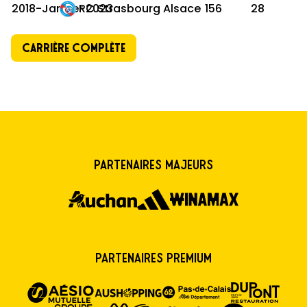
2018-Janvier 2023
RC Strasbourg Alsace
156
28
Carrière complète
Partenaires majeurs
Partenaires premium