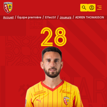
Recherche
Compt
Men
Accueil
Équipe première
Effectif
Joueurs
ADRIEN THOMASSON
28