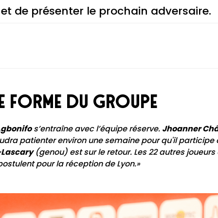
et de présenter le prochain adversaire.
 de forme du groupe
gbonifo
s’entraîne avec l’équipe réserve.
Jhoanner Ch
audra patienter environ une semaine pour qu'il participe à
Lascary
(genou) est sur le retour. Les 22 autres joueurs
postulent pour la réception de Lyon.»