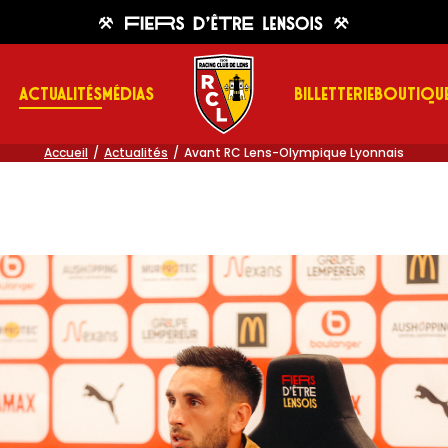
ACTUALITÉS
MÉDIAS
BILLETTERIE
BOUTIQU
Accueil
Actualités
Avant RC Lens-Olympique Lyonnais