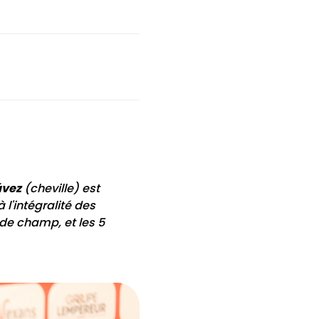
ávez
(cheville) est
 l'intégralité des
 de champ, et les 5