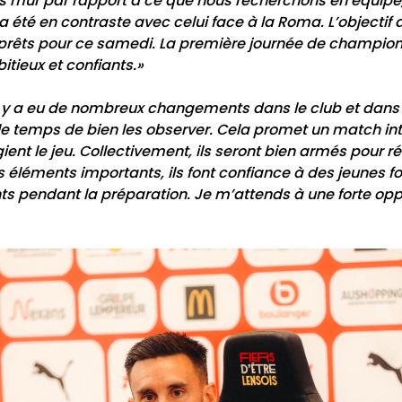
s mûr par rapport à ce que nous recherchons en équipe, 
a été en contraste avec celui face à la Roma. L’objecti
e prêts pour ce samedi. La première journée de champion
ieux et confiants.»
Il y a eu de nombreux changements dans le club et dans l
e temps de bien les observer. Cela promet un match int
ient le jeu. Collectivement, ils seront bien armés pour r
 éléments importants, ils font confiance à des jeunes f
s pendant la préparation. Je m’attends à une forte oppo