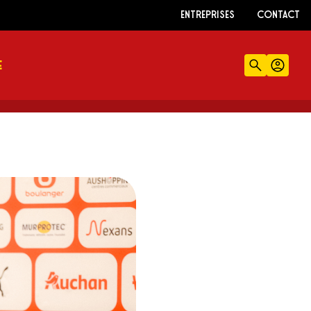
ENTREPRISES
CONTACT
E
Recherch
Comp