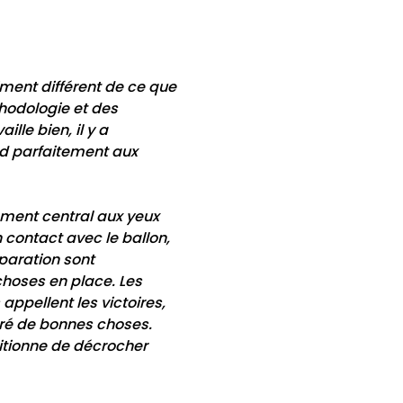
iment différent de ce que
hodologie et des
lle bien, il y a
nd parfaitement aux
lément central aux yeux
n contact avec le ballon,
paration sont
choses en place. Les
 appellent les victoires,
tré de bonnes choses.
mbitionne de décrocher