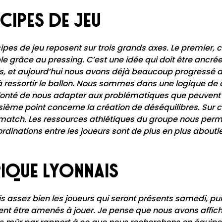
ncipes de jeu
ipes de jeu reposent sur trois grands axes. Le premier, c
ble grâce au pressing. C’est une idée qui doit être ancrée 
s, et aujourd’hui nous avons déjà beaucoup progressé 
 ressortir le ballon. Nous sommes dans une logique de 
onté de nous adapter aux problématiques que peuvent 
roisième point concerne la création de déséquilibres. Sur 
atch. Les ressources athlétiques du groupe nous perm
ordinations entre les joueurs sont de plus en plus abouti
pique Lyonnais
s assez bien les joueurs qui seront présents samedi, puis
ent être amenés à jouer. Je pense que nous avons affiché