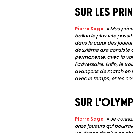
sur les pri
Pierre Sage :
« Mes princ
ballon le plus vite possi
dans le cœur des joueur
deuxième axe consiste à
permanente, avec la vol
l’adversaire. Enfin, le t
avançons de match en m
avec le temps, et les co
sur l'Olym
Pierre Sage :
« Je connai
onze joueurs qui pourrai