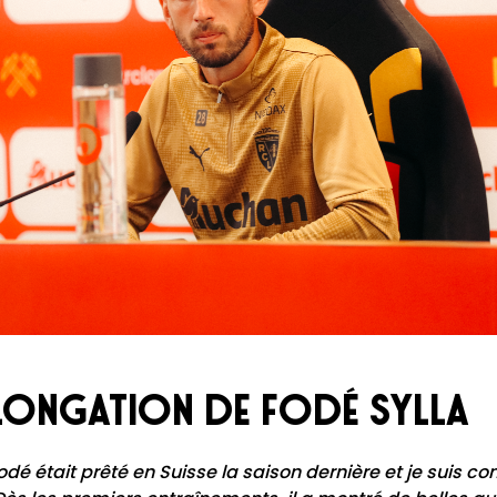
longation de Fodé Sylla
odé était prêté en Suisse la saison dernière et je suis con