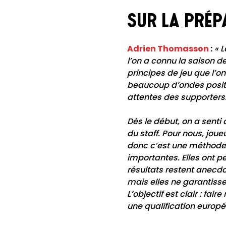
Sur la prép
Adrien Thomasson
:
« 
l’on a connu la saison 
principes de jeu que l’o
beaucoup d’ondes positi
attentes des supporters
Dès le début, on a senti 
du staff. Pour nous, joue
donc c’est une méthode à
importantes. Elles ont 
résultats restent anecdot
mais elles ne garantisse
L’objectif est clair : fa
une qualification europ