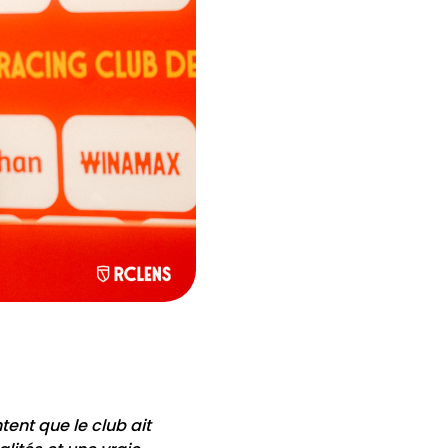
tent que le club ait