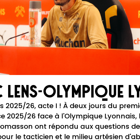
C Lens-Olympique L
s 2025/26, acte I ! À deux jours du prem
cice 2025/26 face à l'Olympique Lyonnais, 
homasson ont répondu aux questions des 
pour le tacticien et le milieu artésien d'