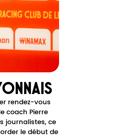
yonnais
ier rendez-vous
le coach Pierre
journalistes, ce
aborder le début de