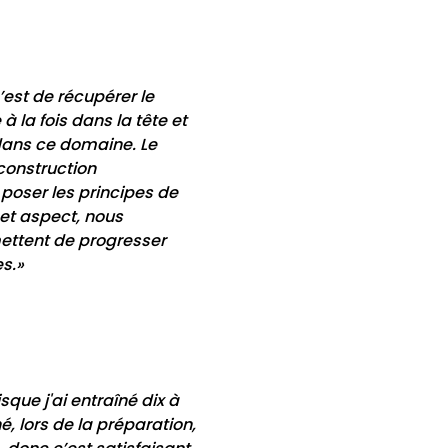
’est de récupérer le
à la fois dans la tête et
dans ce domaine. Le
construction
poser les principes de
cet aspect, nous
ettent de progresser
es.»
que j'ai entraîné dix à
, lors de la préparation,