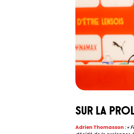
Sur la pro
Adrien Thomasson :
« F