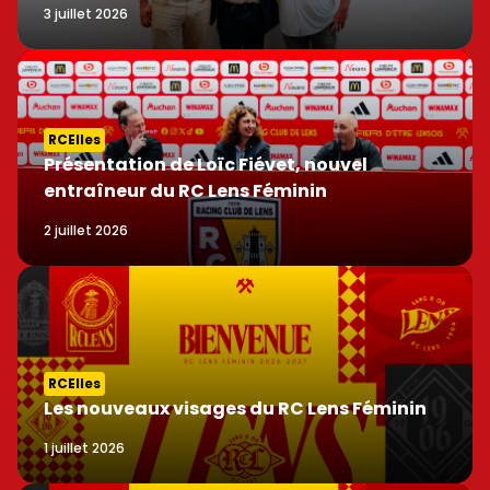
3 juillet 2026
RCElles
Présentation de Loïc Fiévet, nouvel
entraîneur du RC Lens Féminin
2 juillet 2026
RCElles
Les nouveaux visages du RC Lens Féminin
1 juillet 2026