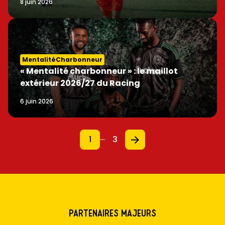
8 juin 2026
MentalitéCharbonneur
« Mentalité charbonneur » : le maillot
extérieur 2026/27 du Racing
6 juin 2026
…
1
3
Partenaires majeurs