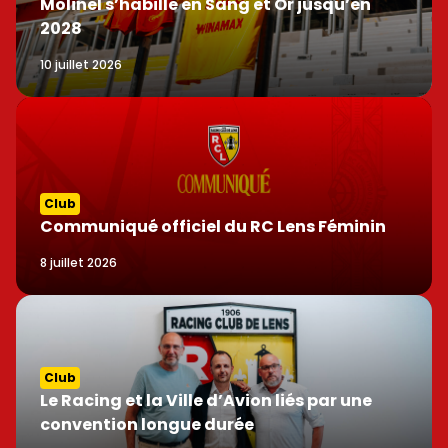
Molinel s’habille en Sang et Or jusqu’en
2028
10 juillet 2026
Club
Communiqué officiel du RC Lens Féminin
8 juillet 2026
Club
Le Racing et la Ville d’Avion liés par une
convention longue durée