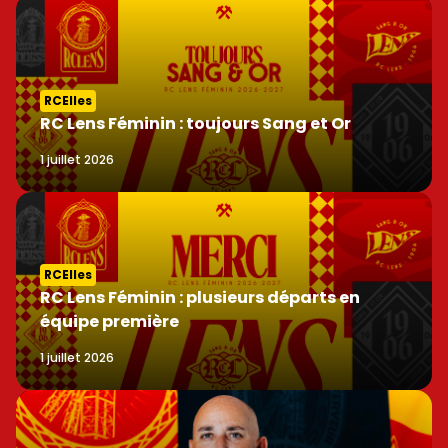
RCElles
RC Lens Féminin : toujours Sang et Or
1 juillet 2026
RCElles
RC Lens Féminin : plusieurs départs en
équipe première
1 juillet 2026