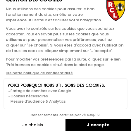
ATTAQUANT
SAMUEL
DIÉ
20 ans