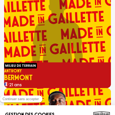
MILIEU DE TERRAIN
ANTHONY
BERMONT
21 ans