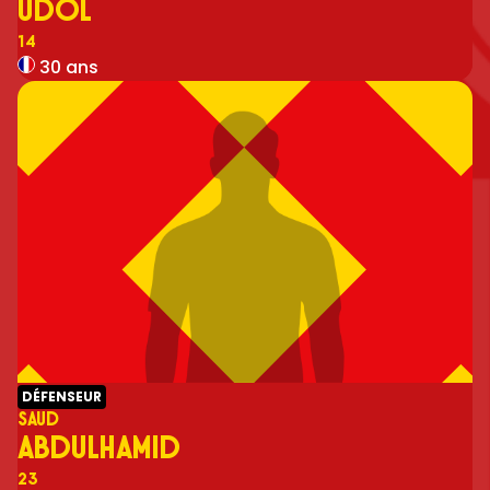
UDOL
Numéro
14
30 ans
DÉFENSEUR
SAUD
ABDULHAMID
Numéro
23