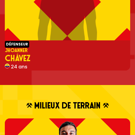
DÉFENSEUR
JHOANNER
CHÁVEZ
24 ans
MILIEUX DE TERRAIN