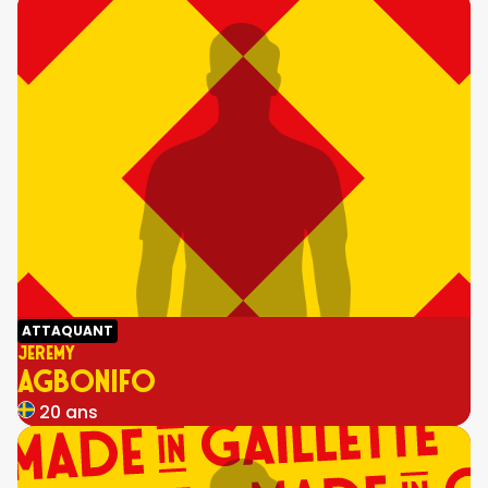
ATTAQUANT
JEREMY
AGBONIFO
20 ans