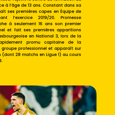
e à l’âge de 13 ans. Constant dans sa
naît ses premières capes en Équipe de
nt l’exercice 2019/20. Promesse
aphe à seulement 16 ans son premier
nel et fait ses premières apparitions
asbourgeoise en National 3, lors de la
Rapidement promu capitaine de la
le groupe professionnel et apparaît sur
h (dont 28 matchs en Ligue 1) au cours
3.