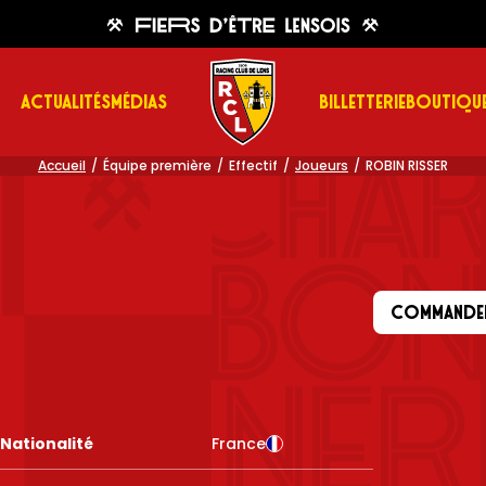
ACTUALITÉS
MÉDIAS
BILLETTERIE
BOUTIQU
Accueil
Équipe première
Effectif
Joueurs
ROBIN RISSER
COMMANDER
Nationalité
France