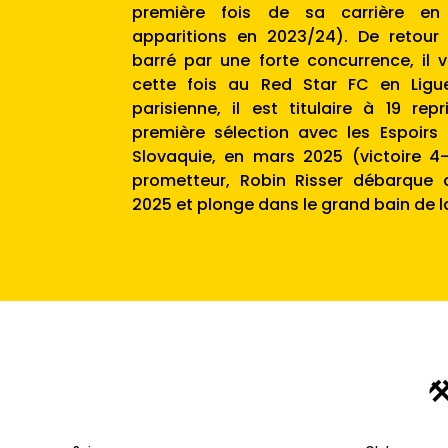
première fois de sa carrière en 
apparitions en 2023/24). De retour
barré par une forte concurrence, il 
cette fois au Red Star FC en Ligu
parisienne, il est titulaire à 19 re
première sélection avec les Espoirs 
Slovaquie, en mars 2025 (victoire 4-
prometteur, Robin Risser débarque a
2025 et plonge dans le grand bain de l