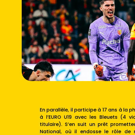
En parallèle, il participe à 17 ans à la 
à l’EURO U19 avec les Bleuets (4 vi
titulaire). S’en suit un prêt promett
National, où il endosse le rôle de