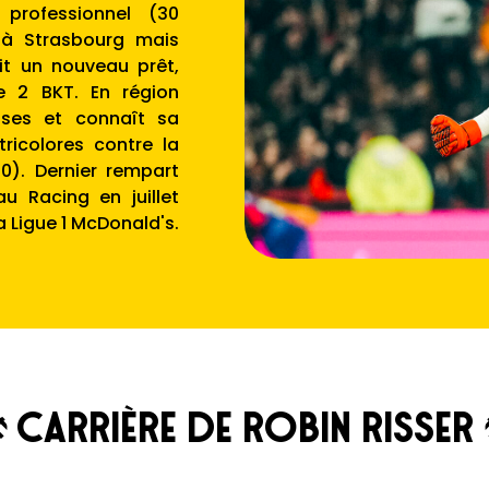
professionnel (30
 à Strasbourg mais
vit un nouveau prêt,
e 2 BKT. En région
prises et connaît sa
tricolores contre la
0). Dernier rempart
u Racing en juillet
a Ligue 1 McDonald's.
Carrière de Robin Risser