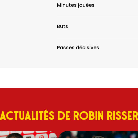
Minutes jouées
Buts
Passes décisives
Actualités de Robin Risse