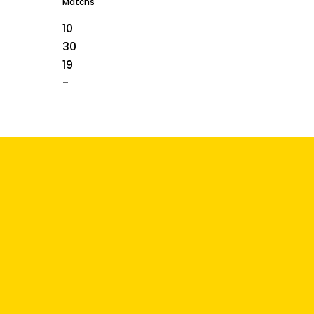
Matchs
10
30
19
-