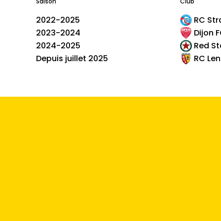
Saison
Club
2022-2025
RC Str
2023-2024
Dijon 
2024-2025
Red St
Depuis juillet 2025
RC Len