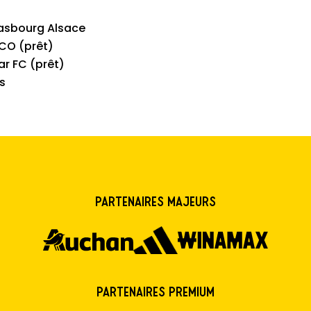
asbourg Alsace
FCO (prêt)
ar FC (prêt)
s
Partenaires majeurs
Partenaires premium