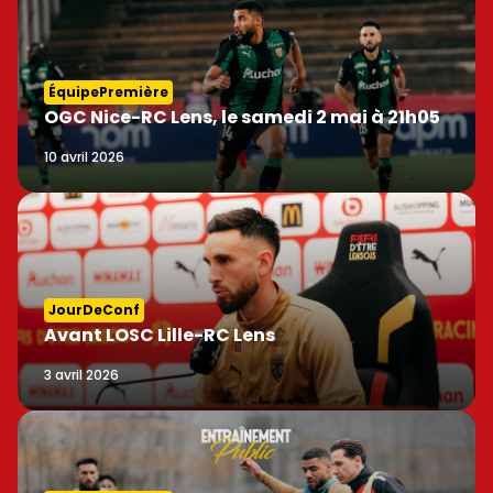
ÉquipePremière
OGC Nice-RC Lens, le samedi 2 mai à 21h05
10 avril 2026
JourDeConf
Avant LOSC Lille-RC Lens
3 avril 2026