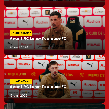
JourDeConf
Avant RC Lens-Toulouse FC
20 avril 2026
JourDeConf
Avant RC Lens-Toulouse FC
15 avril 2026