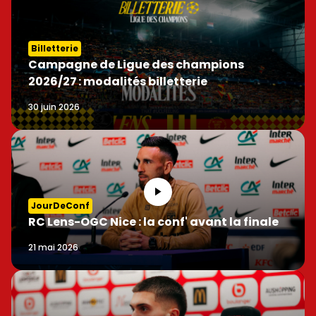
Billetterie
Campagne de Ligue des champions
2026/27 : modalités billetterie
30 juin 2026
JourDeConf
RC Lens-OGC Nice : la conf' avant la finale
21 mai 2026