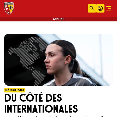
Recherche
Compt
Men
Accueil
Sélections
Du côté des
internationales