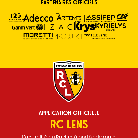
Partenaires Officiels
Application Officielle
RC Lens
L'actualité du Racing à portée de main,