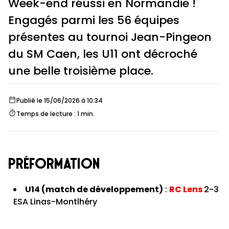
Week-end réussi en Normandie !
Engagés parmi les 56 équipes
présentes au tournoi Jean-Pingeon
du SM Caen, les U11 ont décroché
une belle troisième place.
Publié le 15/06/2026 à 10:34
Temps de lecture : 1 min.
PRÉFORMATION
U14 (match de développement)
:
RC Lens
2-3
ESA Linas-Montlhéry