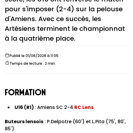
pour s'imposer (2-4) sur la pelouse
d'Amiens. Avec ce succès, les
Artésiens terminent le championnat
à la quatrième place.
Publié le 01/06/2026 à 11:05
Temps de lecture : 2 min.
FORMATION
U16 (R1)
: Amiens SC 2-4
RC Lens
Buteurs lensois
: P.Delpotre (60') et L.Pita (75', 80',
85').