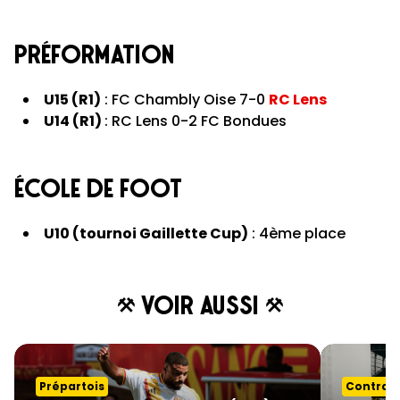
PRÉFORMATION
U15 (R1)
: FC Chambly Oise 7-0
RC Lens
U14 (R1)
: RC Lens 0-2 FC Bondues
ÉCOLE DE FOOT
U10 (tournoi Gaillette Cup)
: 4ème place
Voir aussi
Prépartois
Contrat