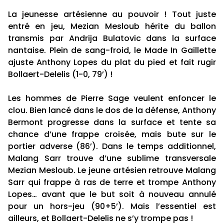
La jeunesse artésienne au pouvoir ! Tout juste
entré en jeu, Mezian Mesloub hérite du ballon
transmis par Andrija Bulatovic dans la surface
nantaise. Plein de sang-froid, le Made In Gaillette
ajuste Anthony Lopes du plat du pied et fait rugir
Bollaert-Delelis (1-0, 79’) !
Les hommes de Pierre Sage veulent enfoncer le
clou. Bien lancé dans le dos de la défense, Anthony
Bermont progresse dans la surface et tente sa
chance d’une frappe croisée, mais bute sur le
portier adverse (86’). Dans le temps additionnel,
Malang Sarr trouve d’une sublime transversale
Mezian Mesloub. Le jeune artésien retrouve Malang
Sarr qui frappe à ras de terre et trompe Anthony
Lopes… avant que le but soit à nouveau annulé
pour un hors-jeu (90+5’). Mais l’essentiel est
ailleurs, et Bollaert-Delelis ne s’y trompe pas !