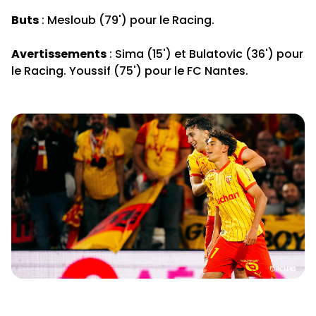
Buts
: Mesloub (79') pour le Racing.
Avertissements
: Sima (15') et Bulatovic (36') pour
le Racing. Youssif (75') pour le FC Nantes.