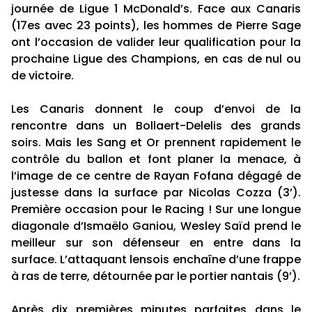
journée de Ligue 1 McDonald’s. Face aux Canaris
(17es avec 23 points), les hommes de Pierre Sage
ont l’occasion de valider leur qualification pour la
prochaine Ligue des Champions, en cas de nul ou
de victoire.
Les Canaris donnent le coup d’envoi de la
rencontre dans un Bollaert-Delelis des grands
soirs. Mais les Sang et Or prennent rapidement le
contrôle du ballon et font planer la menace, à
l’image de ce centre de Rayan Fofana dégagé de
justesse dans la surface par Nicolas Cozza (3’).
Première occasion pour le Racing ! Sur une longue
diagonale d’Ismaëlo Ganiou, Wesley Saïd prend le
meilleur sur son défenseur en entre dans la
surface. L’attaquant lensois enchaîne d’une frappe
à ras de terre, détournée par le portier nantais (9’).
Après dix premières minutes parfaites dans le