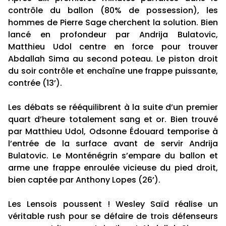
contrôle du ballon (80% de possession), les
hommes de Pierre Sage cherchent la solution. Bien
lancé en profondeur par Andrija Bulatovic,
Matthieu Udol centre en force pour trouver
Abdallah Sima au second poteau. Le piston droit
du soir contrôle et enchaîne une frappe puissante,
contrée (13’).
Les débats se rééquilibrent à la suite d’un premier
quart d’heure totalement sang et or. Bien trouvé
par Matthieu Udol, Odsonne Édouard temporise à
l’entrée de la surface avant de servir Andrija
Bulatovic. Le Monténégrin s’empare du ballon et
arme une frappe enroulée vicieuse du pied droit,
bien captée par Anthony Lopes (26’).
Les Lensois poussent ! Wesley Saïd réalise un
véritable rush pour se défaire de trois défenseurs