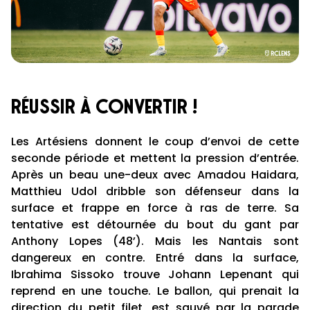
Réussir à convertir !
Les Artésiens donnent le coup d’envoi de cette
seconde période et mettent la pression d’entrée.
Après un beau une-deux avec Amadou Haidara,
Matthieu Udol dribble son défenseur dans la
surface et frappe en force à ras de terre. Sa
tentative est détournée du bout du gant par
Anthony Lopes (48’). Mais les Nantais sont
dangereux en contre. Entré dans la surface,
Ibrahima Sissoko trouve Johann Lepenant qui
reprend en une touche. Le ballon, qui prenait la
direction du petit filet, est sauvé par la parade