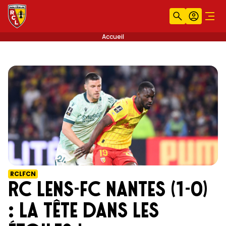
Recherche
Compt
Men
Accueil
RCLFCN
RC Lens-FC Nantes (1-0)
: La tête dans les