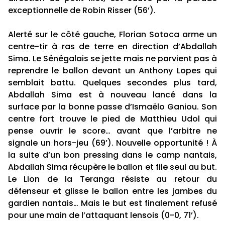
exceptionnelle de Robin Risser (56’).
Alerté sur le côté gauche, Florian Sotoca arme un
centre-tir à ras de terre en direction d’Abdallah
Sima. Le Sénégalais se jette mais ne parvient pas à
reprendre le ballon devant un Anthony Lopes qui
semblait battu. Quelques secondes plus tard,
Abdallah Sima est à nouveau lancé dans la
surface par la bonne passe d’Ismaëlo Ganiou. Son
centre fort trouve le pied de Matthieu Udol qui
pense ouvrir le score… avant que l’arbitre ne
signale un hors-jeu (69’). Nouvelle opportunité ! À
la suite d’un bon pressing dans le camp nantais,
Abdallah Sima récupère le ballon et file seul au but.
Le Lion de la Teranga résiste au retour du
défenseur et glisse le ballon entre les jambes du
gardien nantais… Mais le but est finalement refusé
pour une main de l’attaquant lensois (0-0, 71’).