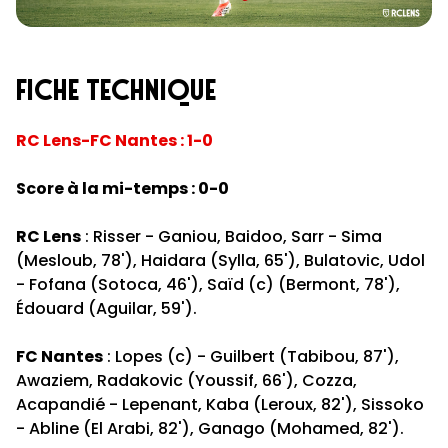
fiche technique
RC Lens-FC Nantes : 1-0
Score à la mi-temps : 0-0
RC Lens
: Risser - Ganiou, Baidoo, Sarr - Sima
(Mesloub, 78'), Haidara (Sylla, 65'), Bulatovic, Udol
- Fofana (Sotoca, 46'), Saïd (c) (Bermont, 78'),
Édouard (Aguilar, 59').
FC Nantes
: Lopes (c) - Guilbert (Tabibou, 87'),
Awaziem, Radakovic (Youssif, 66'), Cozza,
Acapandié - Lepenant, Kaba (Leroux, 82'), Sissoko
- Abline (El Arabi, 82'), Ganago (Mohamed, 82').