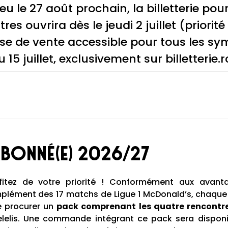
eu le 27 août prochain, la billetterie pou
es ouvrira dès le jeudi 2 juillet (priori
e de vente accessible pour tous les sy
 15 juillet, exclusivement sur billetterie.rc
abonné(e) 2026/27
itez de votre priorité ! Conformément aux avanta
lément des 17 matchs de Ligue 1 McDonald’s, chaque
se procurer un
pack comprenant les quatre rencontre
elelis. Une commande intégrant ce pack sera dispon