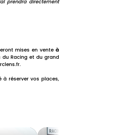
ial prendra directement
 seront mises en vente
à
s du Racing et du grand
rclens.fr.
 à réserver vos places,