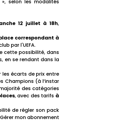
 », selon les modalités
anche 12 juillet à 18h
,
 place correspondant à
lub par l'UEFA.
e cette possibilité, dans
s, en se rendant dans la
 les écarts de prix entre
es Champions (à l’instar
majorité des catégories
places
, avec des tarifs
à
ilité de régler son pack
e « Gérer mon abonnement