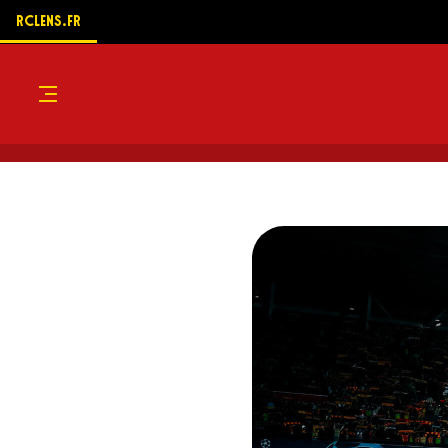
RCLENS.FR
Menu