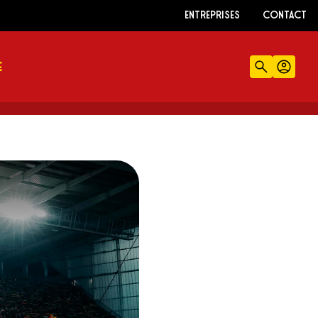
ENTREPRISES
CONTACT
E
Recherch
Comp