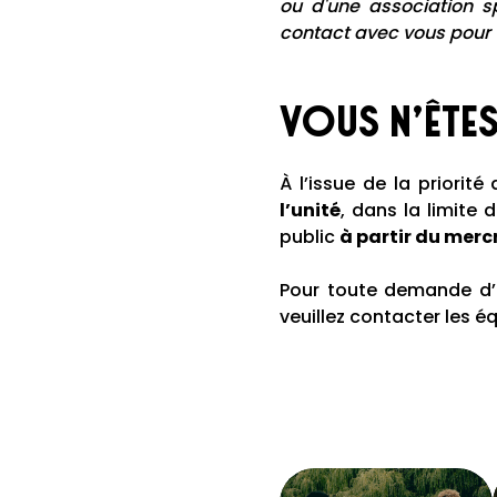
ou d'une association s
contact avec vous pour
Vous n’êtes
À l’issue de la priorit
l’unité
, dans la limite 
public
à partir du mercre
Pour toute demande d’i
veuillez contacter les éq