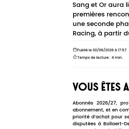
Sang et Or aura li
premières rencontr
une seconde phas
Racing, à partir du
Publié le 30/06/2026 à 17:57
Temps de lecture : 4 min.
Vous êtes 
Abonnés 2026/27, prof
abonnement, et en comp
priorité d’achat pour 
disputées à Bollaert-D