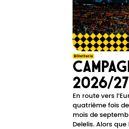
Billetterie
Campagn
2026/27 
En route vers l’E
quatrième fois de
mois de septembr
Delelis. Alors que