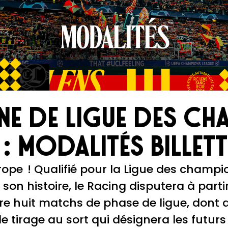
e de Ligue des ch
: modalités billett
urope ! Qualifié pour la Ligue des champi
 son histoire, le Racing disputera à part
e huit matchs de phase de ligue, dont q
 le tirage au sort qui désignera les futur