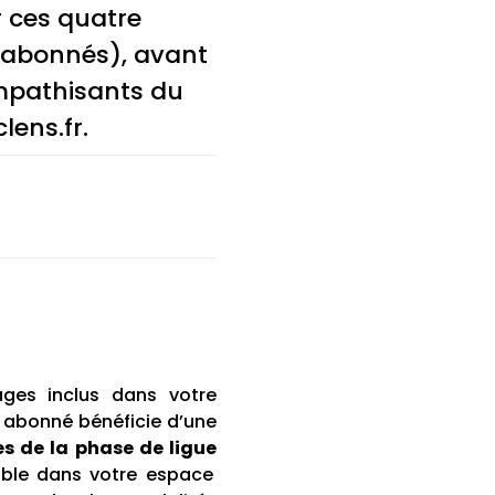
r ces quatre
té abonnés), avant
mpathisants du
lens.fr.
ges inclus dans votre
 abonné bénéficie d’une
s de la phase de ligue
ible dans votre espace