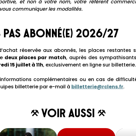
portive, et non à votre nom, votre référent commerc
 vous communiquer les modalités.
 pas abonné(e) 2026/27
é d’achat réservée aux abonnés, les places restantes
de
deux places par match
, auprès des sympathisant
di 15 juillet à 11h
, exclusivement en ligne sur billetterie.
nformations complémentaires ou en cas de difficulté
uipes billetterie par e-mail à
billetterie@rclens.fr
.
Voir aussi