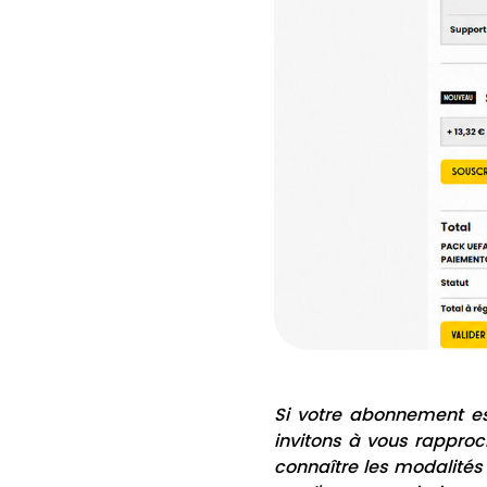
Si votre abonnement es
invitons à vous rapproch
connaître les modalités