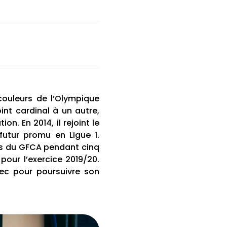
couleurs de l’Olympique
int cardinal à un autre,
n. En 2014, il rejoint le
futur promu en Ligue 1.
nes du GFCA pendant cinq
pour l’exercice 2019/20.
lec pour poursuivre son