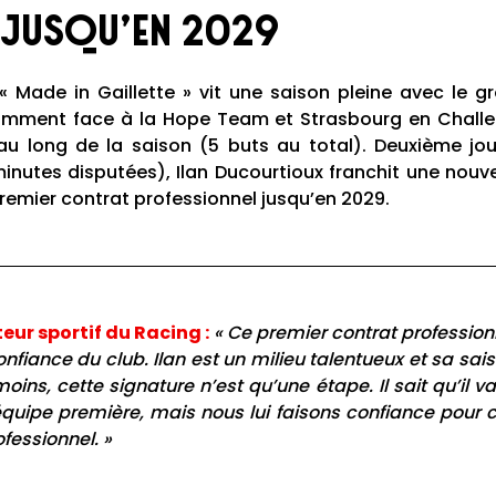
 jusqu’en 2029
 « Made in Gaillette » vit une saison pleine avec le g
tamment face à la Hope Team et Strasbourg en Challeng
u long de la saison (5 buts au total). Deuxième joue
minutes disputées), Ilan Ducourtioux franchit une nouv
premier contrat professionnel jusqu’en 2029.
eur sportif du Racing :
« Ce premier contrat professionn
fiance du club. Ilan est un milieu talentueux et sa sais
ns, cette signature n’est qu’une étape. Il sait qu’il 
équipe première, mais nous lui faisons confiance pour 
essionnel. »