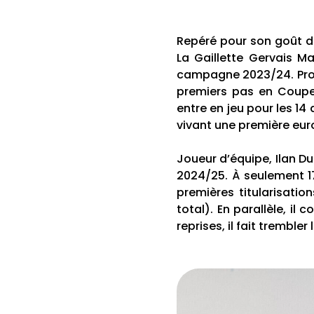
Repéré pour son goût de 
La Gaillette Gervais Mar
campagne 2023/24. Progr
premiers pas en Coupe 
entre en jeu pour les 1
vivant une première eu
Joueur d’équipe, Ilan Du
2024/25. À seulement 17
premières titularisatio
total). En parallèle, il
reprises, il fait trembler