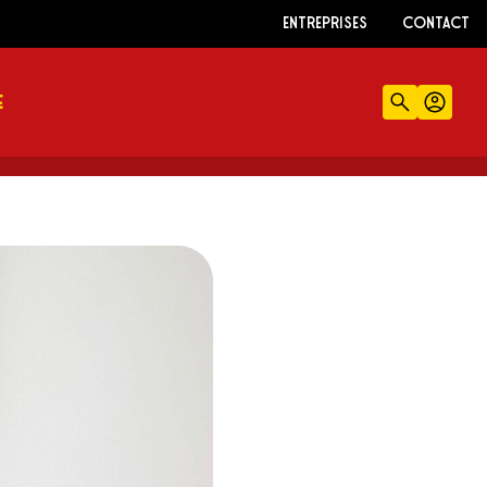
ENTREPRISES
CONTACT
E
Recherch
Comp