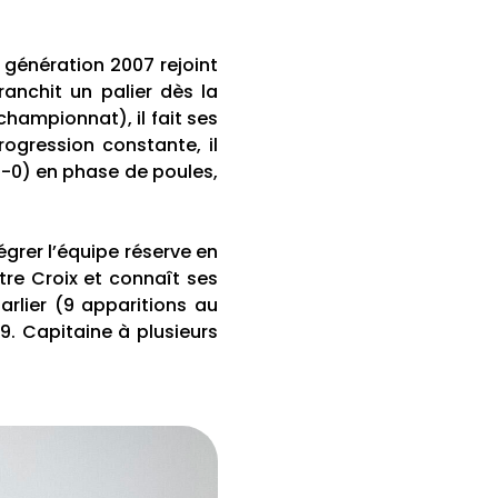
a génération 2007 rejoint
franchit un palier dès la
hampionnat), il fait ses
ogression constante, il
2-0) en phase de poules,
égrer l’équipe réserve en
tre Croix et connaît ses
arlier (9 apparitions au
19. Capitaine à plusieurs