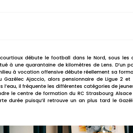
ucourtioux débute le football dans le Nord, sous les 
itué à une quarantaine de kilomètres de Lens. D’un po
lieu à vocation offensive débute réellement sa formatio
 Gazélec Ajaccio, alors pensionnaire de Ligue 2 et 
’eau, il fréquente les différentes catégories de jeu
ndre le centre de formation du RC Strasbourg Alsace 
te durée puisqu’il retrouve un an plus tard le Gazé