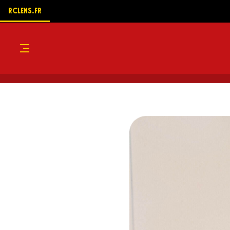
RCLENS.FR
Menu