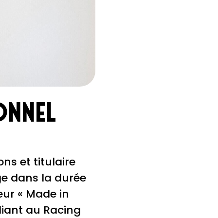
onnel
ns et titulaire
ge dans la durée
eur « Made in
liant au Racing