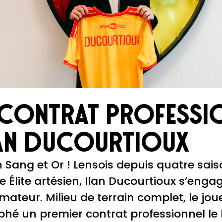
 contrat professi
an Ducourtioux
 Sang et Or ! Lensois depuis quatre saiso
e Élite artésien, Ilan Ducourtioux s’enga
mateur. Milieu de terrain complet, le jou
aphé un premier contrat professionnel le 