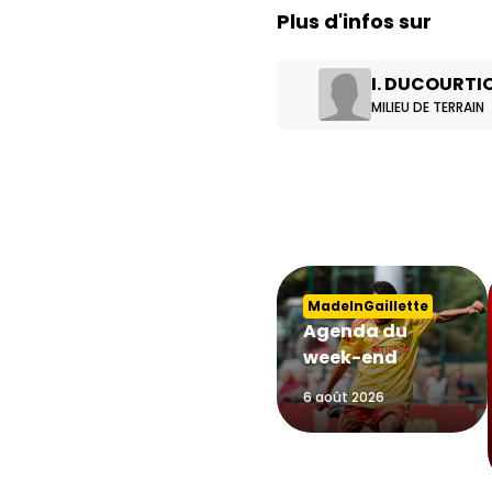
Plus d'infos sur
I. DUCOURTI
MILIEU DE TERRAIN
MadeInGaillette
Agenda du
week-end
6 août 2026