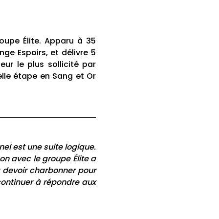
roupe Élite. Apparu à 35
e Espoirs, et délivre 5
ur le plus sollicité par
elle étape en Sang et Or
el est une suite logique.
on avec le groupe Élite a
va devoir charbonner pour
continuer à répondre aux