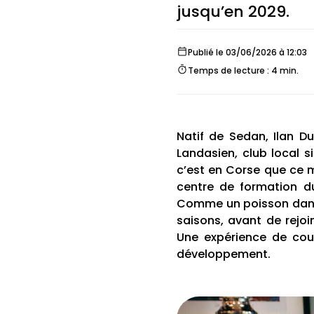
jusqu’en 2029.
Publié le 03/06/2026 à 12:03
Temps de lecture : 4 min.
Natif de Sedan, Ilan D
Landasien, club local s
c’est en Corse que ce mi
centre de formation du
Comme un poisson dans l
saisons, avant de rejoi
Une expérience de cour
développement.