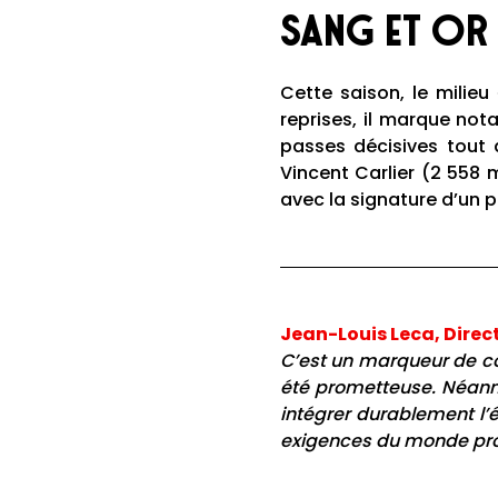
Sang et or
Cette saison, le milieu
reprises, il marque no
passes décisives tout a
Vincent Carlier (2 558 
avec la signature d’un 
Jean-Louis Leca, Direct
C’est un marqueur de con
été prometteuse. Néanmoi
intégrer durablement l’
exigences du monde prof