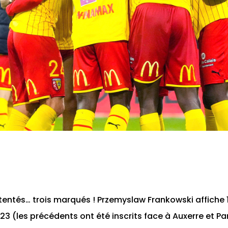
 tentés… trois marqués ! Przemyslaw Frankowski affiche
3 (les précédents ont été inscrits face à Auxerre et Par