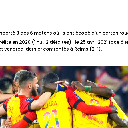
emporté 3 des 6 matchs où ils ont écopé d’un carton ro
élite en 2020 (1 nul, 2 défaites) : le 25 avril 2021 face à N
t vendredi dernier confrontés à Reims (2-1).