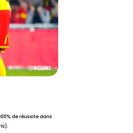
 100% de réussite dans
is).