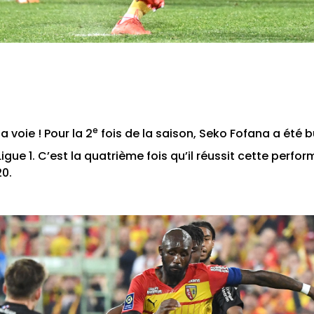
e
a voie ! Pour la 2
fois de la saison, Seko Fofana a été b
gue 1. C’est la quatrième fois qu’il réussit cette perf
20.