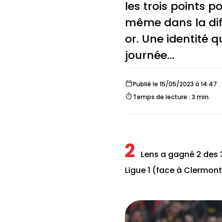
les trois points p
même dans la diffi
or. Une identité 
journée…
Publié le 15/05/2023 à 14:47
Temps de lecture : 3 min.
2
Lens a gagné 2 des 3
Ligue 1 (face à Clermont