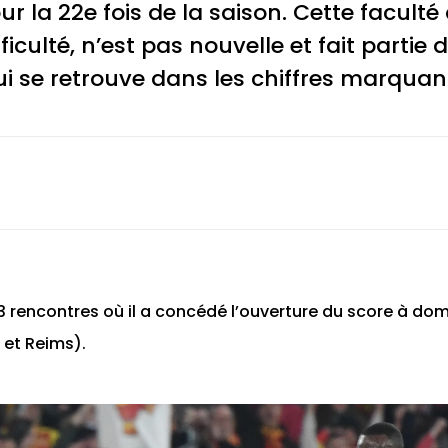
our la 22e fois de la saison. Cette faculté 
culté, n’est pas nouvelle et fait partie 
qui se retrouve dans les chiffres marquan
 rencontres où il a concédé l’ouverture du score à domi
 et Reims).