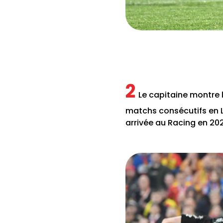
2
Le capitaine montre l
matchs consécutifs en Li
arrivée au Racing en 20