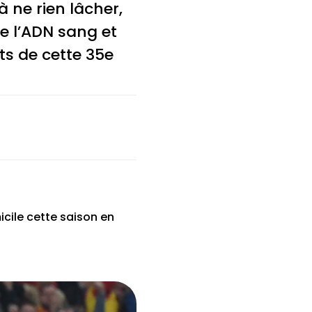
à ne rien lâcher,
de l’ADN sang et
ts de cette 35e
cile cette saison en