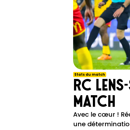
Stats du match
RC Lens-
match
Avec le cœur ! Ré
une détermination