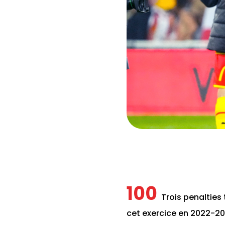
100
Trois penalties
cet exercice en 2022-202