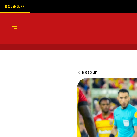
RCLENS.FR
Menu
Retour