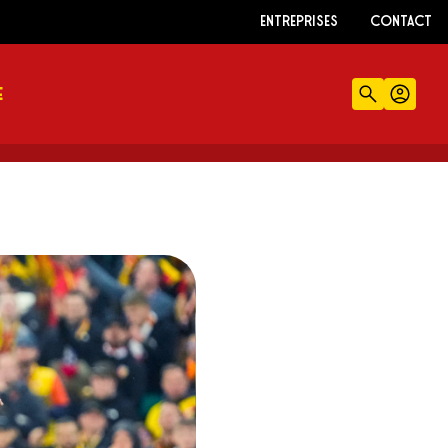
ENTREPRISES
CONTACT
E
Recherch
Comp