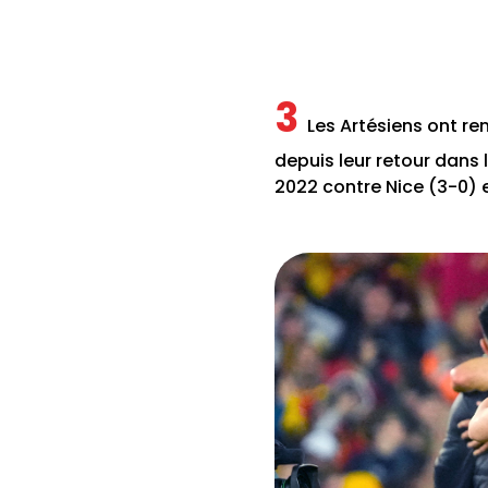
3
Les Artésiens ont r
depuis leur retour dans l’
2022 contre Nice (3-0) e