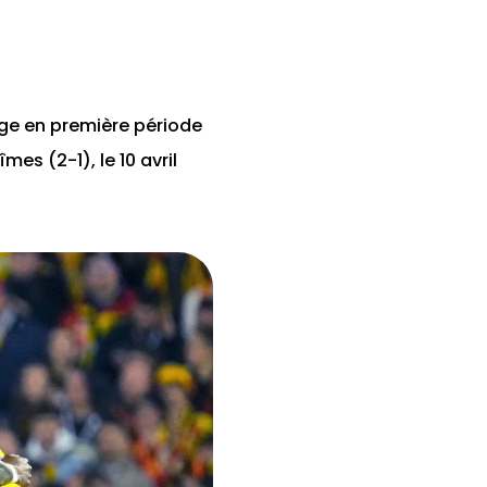
uge en première période
îmes (2-1), le 10 avril