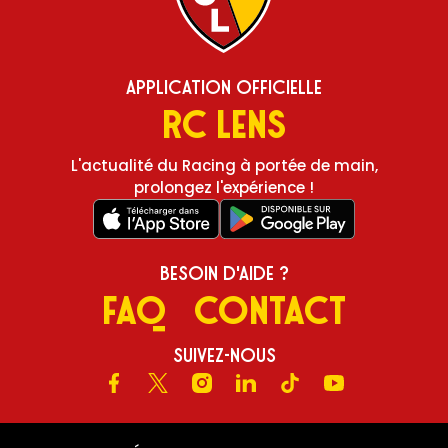
Application Officielle
RC Lens
L'actualité du Racing à portée de main,
prolongez l'expérience !
Besoin d'aide ?
FAQ
Contact
Suivez-nous
Facebook
X
Instagram
LinkedIn
TikTok
Youtube