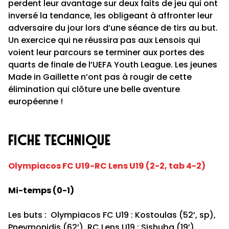
perdent leur avantage sur deux faits de jeu qui ont
inversé la tendance, les obligeant à affronter leur
adversaire du jour lors d’une séance de tirs au but.
Un exercice qui ne réussira pas aux Lensois qui
voient leur parcours se terminer aux portes des
quarts de finale de l’UEFA Youth League. Les jeunes
Made in Gaillette n’ont pas à rougir de cette
élimination qui clôture une belle aventure
européenne !
fiche technique
Olympiacos FC U19-RC Lens U19 (2-2, tab 4-2)
Mi-temps (0-1)
Les buts : Olympiacos FC U19 : Kostoulas (52’, sp),
Pnevmonidis (62’). RC Lens U19 : Sishuba (19’),