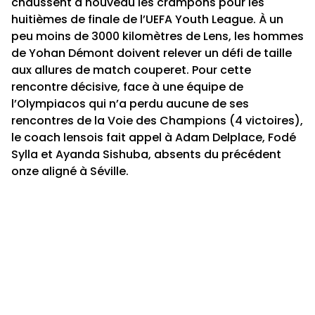
chaussent à nouveau les crampons pour les
huitièmes de finale de l’UEFA Youth League. À un
peu moins de 3000 kilomètres de Lens, les hommes
de Yohan Démont doivent relever un défi de taille
aux allures de match couperet. Pour cette
rencontre décisive, face à une équipe de
l’Olympiacos qui n’a perdu aucune de ses
rencontres de la Voie des Champions (4 victoires),
le coach lensois fait appel à Adam Delplace, Fodé
Sylla et Ayanda Sishuba, absents du précédent
onze aligné à Séville.