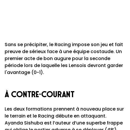
Sans se précipiter, le Racing impose son jeu et fait
preuve de sérieux face à une équipe costaude. Un
premier acte de bon augure pour la seconde
période lors de laquelle les Lensois devront garder
l'avantage (0-1).
À contre-courant
Les deux formations prennent à nouveau place sur
le terrain et le Racing débute en attaquant.
Ayanda Sishuba est l’auteur d’une superbe frappe
qui oblige le portier adverse à se déployer (48’).