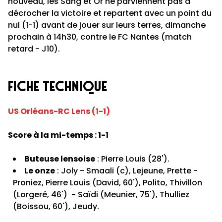
nouveau, les Sang et Or ne parviennent pas à
décrocher la victoire et repartent avec un point du
nul (1-1) avant de jouer sur leurs terres, dimanche
prochain à 14h30, contre le FC Nantes (match
retard - J10).
fiche technique
US Orléans-RC Lens (1-1)
Score à la mi-temps : 1-1
Buteuse lensoise
: Pierre Louis (28').
Le onze
: Joly - Smaali (c), Lejeune, Prette -
Proniez, Pierre Louis (David, 60'), Polito, Thivillon
(Lorgeré, 46') - Saïdi (Meunier, 75'), Thulliez
(Boissou, 60'), Jeudy.