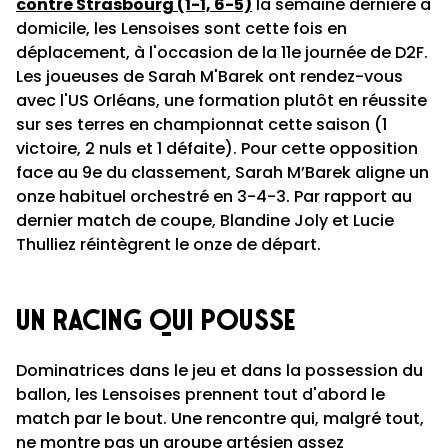
contre Strasbourg (1-1, 6-5)
la semaine dernière à
domicile, les Lensoises sont cette fois en
déplacement, à l'occasion de la 11e journée de D2F.
Les joueuses de Sarah M'Barek ont rendez-vous
avec l'US Orléans, une formation plutôt en réussite
sur ses terres en championnat cette saison (1
victoire, 2 nuls et 1 défaite). Pour cette opposition
face au 9e du classement, Sarah M’Barek aligne un
onze habituel orchestré en 3-4-3. Par rapport au
dernier match de coupe, Blandine Joly et Lucie
Thulliez réintègrent le onze de départ.
un racing qui pousse
Dominatrices dans le jeu et dans la possession du
ballon, les Lensoises prennent tout d'abord le
match par le bout. Une rencontre qui, malgré tout,
ne montre pas un groupe artésien assez