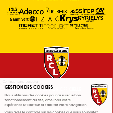
Application Officielle
RC Lens
L'actualité du Racing à portée de main,