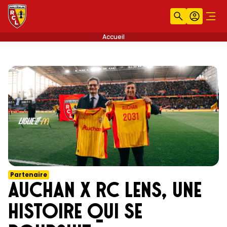
Recherche
Compt
Men
Accueil
Partenaire
Auchan x RC Lens, une
histoire qui se