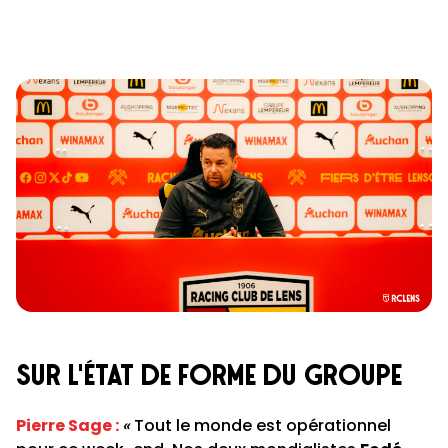
sur l'état de forme du groupe
Pierre Sage
:
«
Tout le monde est opérationnel