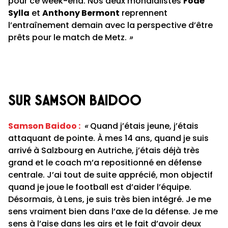
pour ce week-end. Nos deux mondialistes
Fodé
Sylla
et
Anthony Bermont
reprennent
l’entraînement demain avec la perspective d’être
prêts pour le match de Metz.
»
Sur Samson Baidoo
Samson Baidoo :
«
Quand j’étais jeune, j’étais
attaquant de pointe. À mes 14 ans, quand je suis
arrivé à Salzbourg en Autriche, j’étais déjà très
grand et le coach m’a repositionné en défense
centrale. J’ai tout de suite apprécié, mon objectif
quand je joue le football est d’aider l’équipe.
Désormais, à Lens, je suis très bien intégré. Je me
sens vraiment bien dans l’axe de la défense. Je me
sens à l’aise dans les airs et le fait d’avoir deux