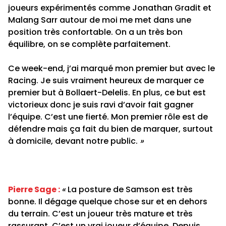
joueurs expérimentés comme Jonathan Gradit et
Malang Sarr autour de moi me met dans une
position très confortable. On a un très bon
équilibre, on se complète parfaitement.
Ce week-end, j’ai marqué mon premier but avec le
Racing. Je suis vraiment heureux de marquer ce
premier but à Bollaert-Delelis. En plus, ce but est
victorieux donc je suis ravi d’avoir fait gagner
l’équipe. C’est une fierté. Mon premier rôle est de
défendre mais ça fait du bien de marquer, surtout
à domicile, devant notre public.
»
Pierre Sage
:
«
La posture de Samson est très
bonne. Il dégage quelque chose sur et en dehors
du terrain. C’est un joueur très mature et très
rassurant. C’est un vrai joueur d’équipe. Depuis