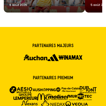
6 août 2026
5 août 20
Partenaires majeurs
Partenaires premium